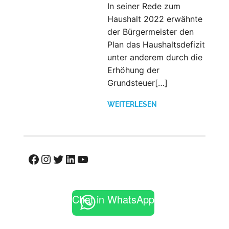
In seiner Rede zum
Haushalt 2022 erwähnte
der Bürgermeister den
Plan das Haushaltsdefizit
unter anderem durch die
Erhöhung der
Grundsteuer[…]
WEITERLESEN
Facebook
Instagram
Twitter
LinkedIn
YouTube
Chat in WhatsApp