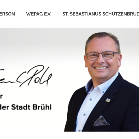
PERSON
WEPAG E.V.
ST. SEBASTIANUS SCHÜTZENBRU