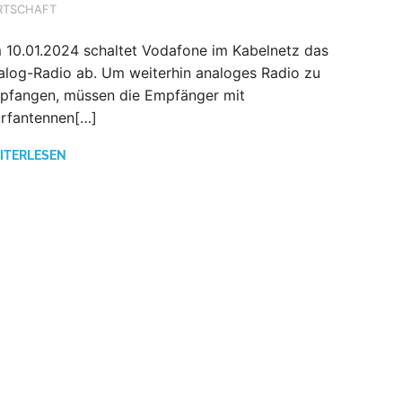
RTSCHAFT
 10.01.2024 schaltet Vodafone im Kabelnetz das
alog-Radio ab. Um weiterhin analoges Radio zu
pfangen, müssen die Empfänger mit
rfantennen[…]
ITERLESEN