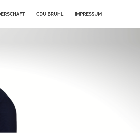
DERSCHAFT
CDU BRÜHL
IMPRESSUM