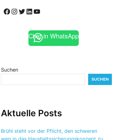
Facebook
Instagram
Twitter
LinkedIn
YouTube
Chat in WhatsApp
Suchen
SUCHEN
Aktuelle Posts
Brühl steht vor der Pflicht, den schweren
weg in das Haushaltssicherungskonzept zu