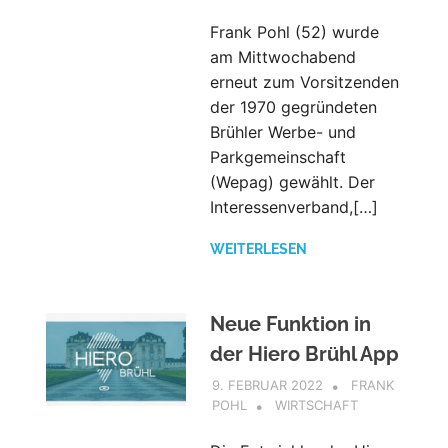
Frank Pohl (52) wurde
am Mittwochabend
erneut zum Vorsitzenden
der 1970 gegründeten
Brühler Werbe- und
Parkgemeinschaft
(Wepag) gewählt. Der
Interessenverband,[…]
WEITERLESEN
Neue Funktion in
der Hiero Brühl App
9. FEBRUAR 2022
FRANK
POHL
WIRTSCHAFT