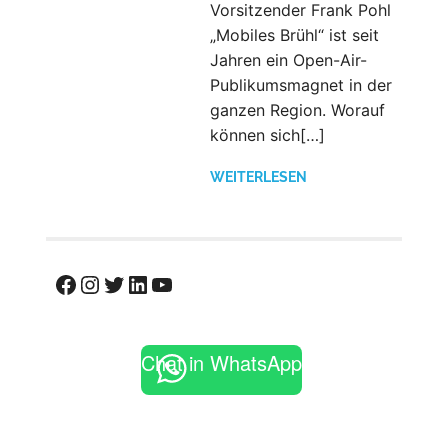
Vorsitzender Frank Pohl
„Mobiles Brühl“ ist seit
Jahren ein Open-Air-
Publikumsmagnet in der
ganzen Region. Worauf
können sich[…]
WEITERLESEN
Facebook
Instagram
Twitter
LinkedIn
YouTube
Chat in WhatsApp