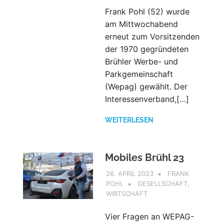
Frank Pohl (52) wurde
am Mittwochabend
erneut zum Vorsitzenden
der 1970 gegründeten
Brühler Werbe- und
Parkgemeinschaft
(Wepag) gewählt. Der
Interessenverband,[…]
WEITERLESEN
Mobiles Brühl 23
26. APRIL 2023
FRANK
POHL
GESELLSCHAFT
,
WIRTSCHAFT
Vier Fragen an WEPAG-