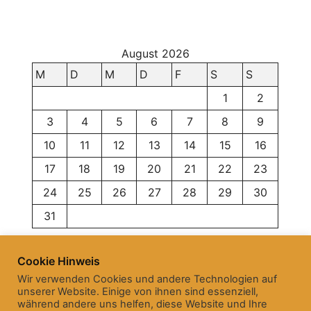
August 2026
M
D
M
D
F
S
S
1
2
3
4
5
6
7
8
9
10
11
12
13
14
15
16
17
18
19
20
21
22
23
24
25
26
27
28
29
30
31
« Juni
Cookie Hinweis
Wir verwenden Cookies und andere Technologien auf
unserer Website. Einige von ihnen sind essenziell,
während andere uns helfen, diese Website und Ihre