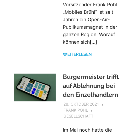
Vorsitzender Frank Pohl
„Mobiles Brühl“ ist seit
Jahren ein Open-Air-
Publikumsmagnet in der
ganzen Region. Worauf
können sich[…]
WEITERLESEN
Bürgermeister trifft
auf Ablehnung bei
den Einzelhändlern
28. OKTOBER 2021
FRANK POHL
GESELLSCHAFT
Im Mai noch hatte die