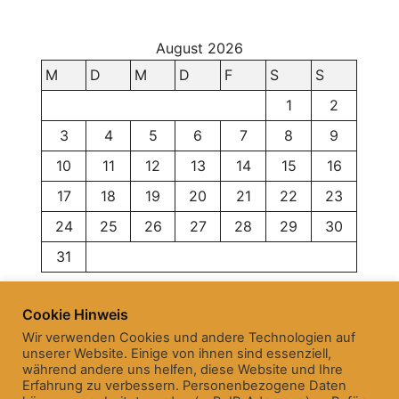
August 2026
M
D
M
D
F
S
S
1
2
3
4
5
6
7
8
9
10
11
12
13
14
15
16
17
18
19
20
21
22
23
24
25
26
27
28
29
30
31
« Juni
Cookie Hinweis
Wir verwenden Cookies und andere Technologien auf
unserer Website. Einige von ihnen sind essenziell,
während andere uns helfen, diese Website und Ihre
Erfahrung zu verbessern. Personenbezogene Daten