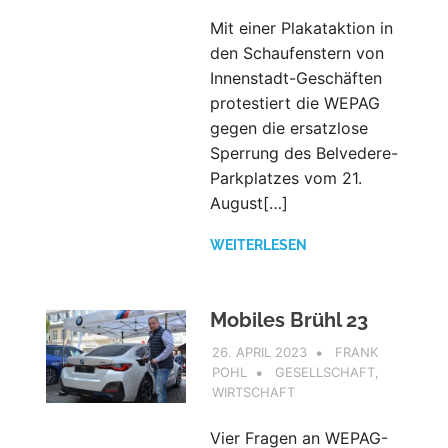
Mit einer Plakataktion in
den Schaufenstern von
Innenstadt-Geschäften
protestiert die WEPAG
gegen die ersatzlose
Sperrung des Belvedere-
Parkplatzes vom 21.
August[…]
WEITERLESEN
Mobiles Brühl 23
26. APRIL 2023
FRANK
POHL
GESELLSCHAFT
,
WIRTSCHAFT
Vier Fragen an WEPAG-