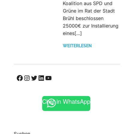
Koalition aus SPD und
Grüne im Rat der Stadt
Brühl beschlossen
25000€ zur Installierung
eines[…]
WEITERLESEN
Facebook
Instagram
Twitter
LinkedIn
YouTube
Chat in WhatsApp
Suchen