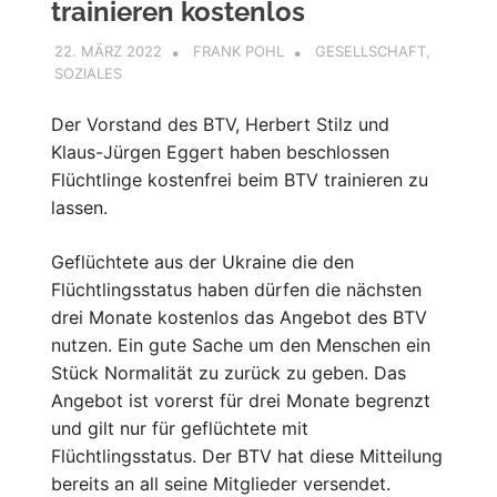
trainieren kostenlos
22. MÄRZ 2022
FRANK POHL
GESELLSCHAFT
,
SOZIALES
Der Vorstand des BTV, Herbert Stilz und
Klaus-Jürgen Eggert haben beschlossen
Flüchtlinge kostenfrei beim BTV trainieren zu
lassen.
Geflüchtete aus der Ukraine die den
Flüchtlingsstatus haben dürfen die nächsten
drei Monate kostenlos das Angebot des BTV
nutzen. Ein gute Sache um den Menschen ein
Stück Normalität zu zurück zu geben. Das
Angebot ist vorerst für drei Monate begrenzt
und gilt nur für geflüchtete mit
Flüchtlingsstatus. Der BTV hat diese Mitteilung
bereits an all seine Mitglieder versendet.