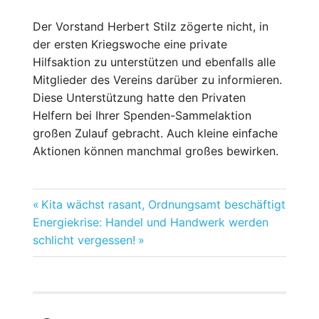
Der Vorstand Herbert Stilz zögerte nicht, in
der ersten Kriegswoche eine private
Hilfsaktion zu unterstützen und ebenfalls alle
Mitglieder des Vereins darüber zu informieren.
Diese Unterstützung hatte den Privaten
Helfern bei Ihrer Spenden-Sammelaktion
großen Zulauf gebracht. Auch kleine einfache
Aktionen können manchmal großes bewirken.
Vorheriger
Kita wächst rasant, Ordnungsamt beschäftigt
Beitragsnavigation
Nächster
Beitrag:
Energiekrise: Handel und Handwerk werden
Beitrag:
schlicht vergessen!